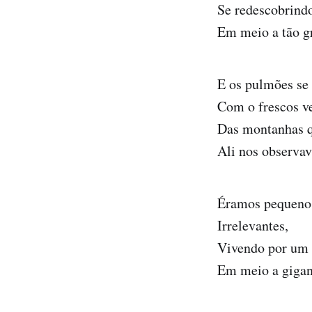
Se redescobrindo
Em meio a tão g
E os pulmões se
Com o frescos v
Das montanhas q
Ali nos observa
Éramos pequeno
Irrelevantes,
Vivendo por um
Em meio a gigan