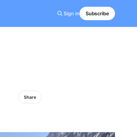
Sign in
Subscribe
Share