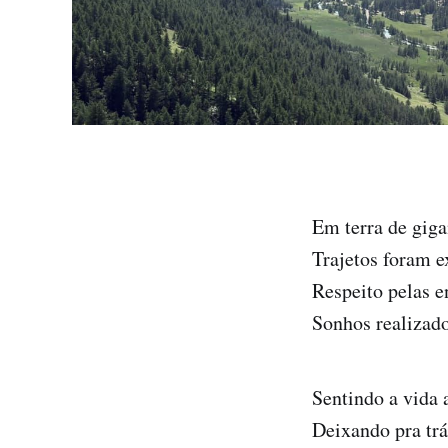
Em terra de gig
Trajetos foram 
Respeito pelas 
Sonhos realizad
Sentindo a vida 
Deixando pra trá