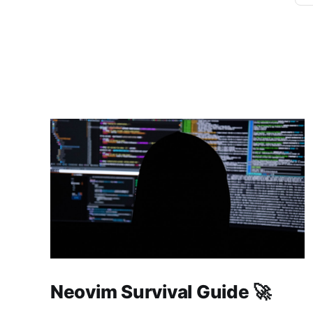
Neovim Survival Guide 🚀