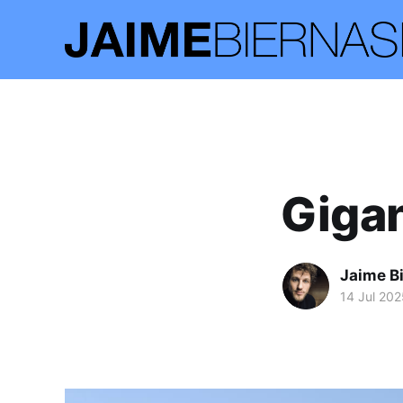
Giga
Jaime B
14 Jul 202