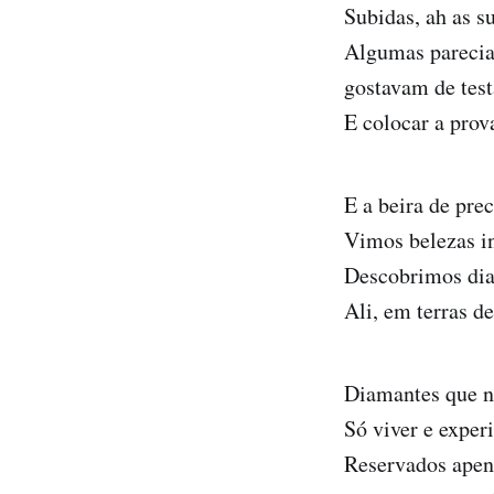
Subidas, ah as s
Algumas parecia
gostavam de test
E colocar a prova
E a beira de pre
Vimos belezas i
Descobrimos di
Ali, em terras d
Diamantes que n
Só viver e experi
Reservados apen