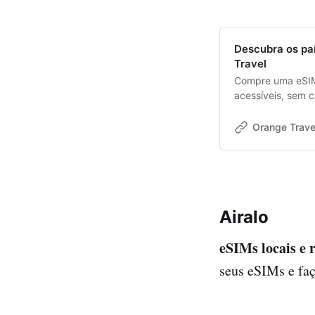
Descubra os pa
Travel
Compre uma eSIM:
acessíveis, sem c
Orange Trave
Airalo
eSIMs locais e 
seus eSIMs e faç