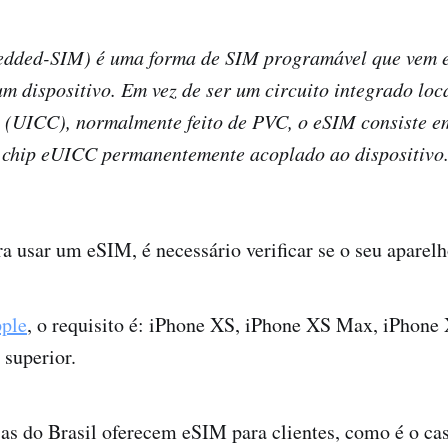
dded-SIM) é uma forma de SIM programável que vem 
m dispositivo. Em vez de ser um circuito integrado lo
l (UICC), normalmente feito de PVC, o eSIM consiste e
 chip eUICC permanentemente acoplado ao dispositivo
a usar um eSIM, é necessário verificar se o seu aparelh
ple
, o requisito é: iPhone XS, iPhone XS Max, iPhone 
superior.
s do Brasil oferecem eSIM para clientes, como é o c