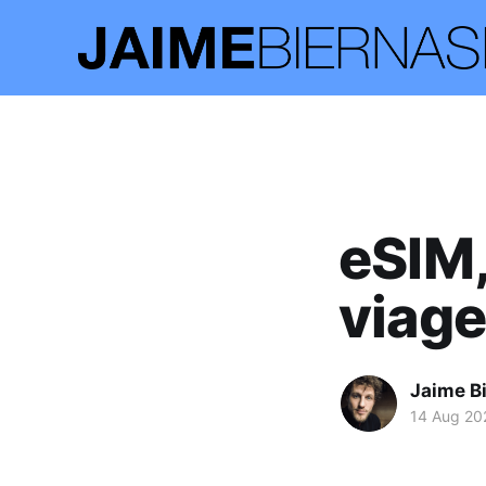
eSIM
viag
Jaime B
14 Aug 20