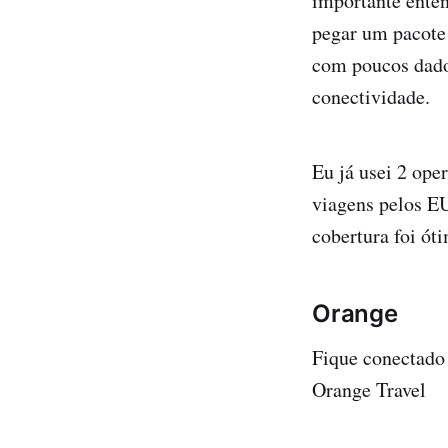
importante enten
pegar um pacote
com poucos dados
conectividade.
Eu já usei 2 ope
viagens pelos E
cobertura foi ót
Orange
Fique conectado 
Orange Travel