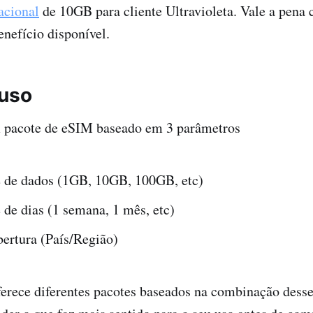
acional
de 10GB para cliente Ultravioleta. Vale a pena c
enefício disponível.
 uso
pacote de eSIM baseado em 3 parâmetros
 de dados (1GB, 10GB, 100GB, etc)
de dias (1 semana, 1 mês, etc)
bertura (País/Região)
erece diferentes pacotes baseados na combinação desses