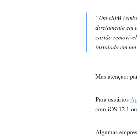
“Um eSIM (embe
diretamente em u
cartão removíve
instalado em um
Mas atenção: par
Para usuários
Ap
com iOS 12.1 ou 
Algumas empresa