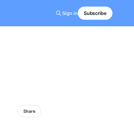
Sign in
Subscribe
Share