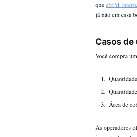
que
eSIM Intern
já não em essa b
Casos de
Você compra um 
Quantidade
Quantidade 
Área de co
As operadores of