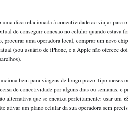
o uma dica relacionada à conectividade ao viajar para o 
tual de conseguir conexão no celular quando estava fo
no, procurar uma operadora local, comprar um novo chi
 atual (sou usuário de iPhone, e a Apple não oferece do
parelhos).
funciona bem para viagens de longo prazo, tipo meses o
recisa de conectividade por alguns dias ou semanas, e p
e
ão alternativa que se encaixa perfeitamente: usar um
ite ativar um plano celular da sua operadora sem preci